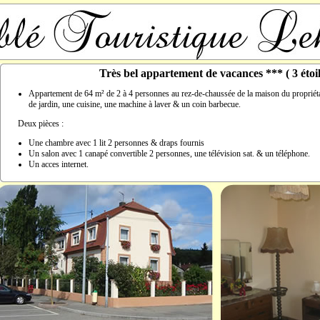
Très bel appartement de vacances *** ( 3 étoil
Appartement de 64 m² de 2 à 4 personnes au rez-de-chaussée de la maison du propriéta
de jardin, une cuisine, une machine à laver & un coin barbecue.
Deux pièces :
Une chambre avec 1 lit 2 personnes & draps fournis
Un salon avec 1 canapé convertible 2 personnes, une télévision sat. & un téléphone.
Un acces internet.