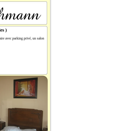
es )
ire avec parking privé, un salon