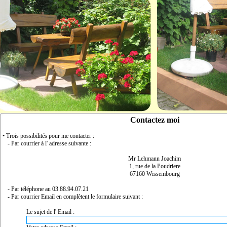
Contactez moi
• Trois possibilités pour me contacter :
- Par courrier à l' adresse suivante :
Mr Lehmann Joachim
1, rue de la Poudriere
67160 Wissembourg
- Par téléphone au 03.88.94.07.21
- Par courrier Email en complètent le formulaire suivant :
Le sujet de l' Email :