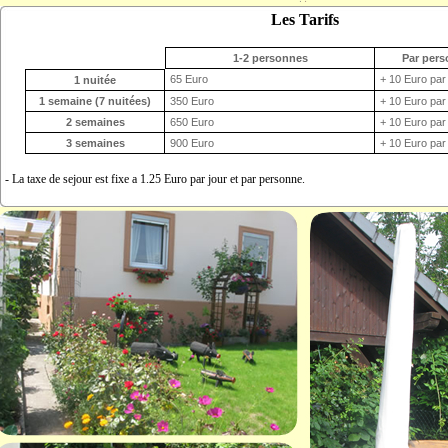
Les Tarifs
1-2 personnes
Par pers
65 Euro
+ 10 Euro par
1 nuitée
1 semaine (7 nuitées)
350 Euro
+ 10 Euro par
2 semaines
650 Euro
+ 10 Euro par
3 semaines
900 Euro
+ 10 Euro par
- La taxe de sejour est fixe a 1.25 Euro par jour et par personne.